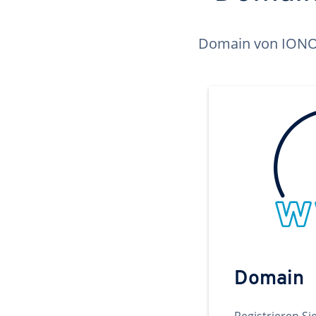
Domain von IONOS 
Domain