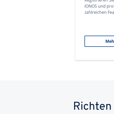
Registrieren Si
IONOS und prof
zahlreichen Fea
Meh
Richten