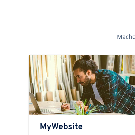
Machen
MyWebsite