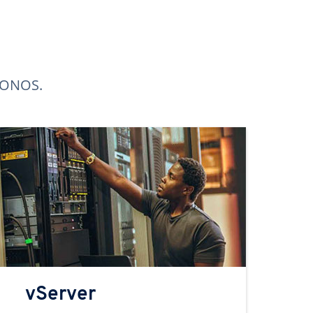
 IONOS.
vServer