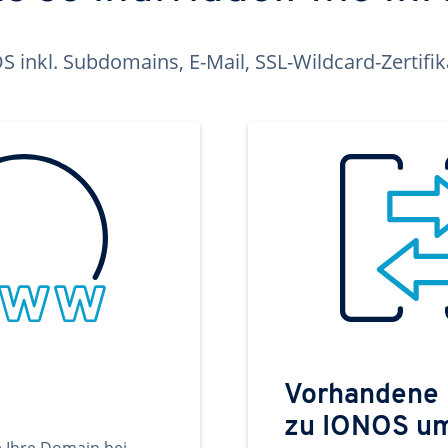
inkl. Subdomains, E-Mail, SSL-Wildcard-Zertifi
Vorhandene
zu IONOS u