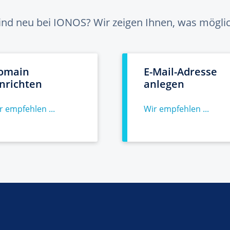
sind neu bei IONOS? Wir zeigen Ihnen, was möglich
omain
E-Mail-Adresse
inrichten
anlegen
r empfehlen ...
Wir empfehlen ...