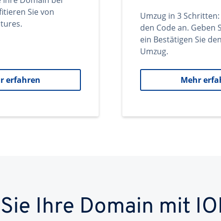
e Ihre Domain bei
itieren Sie von
Umzug in 3 Schritten:
tures.
den Code an. Geben S
ein Bestätigen Sie d
Umzug.
r erfahren
Mehr erfa
 Sie Ihre Domain mit IO