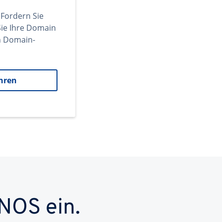
 Fordern Sie
ie Ihre Domain
en Domain-
hren
NOS ein.