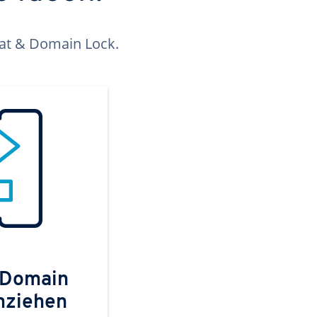
kat & Domain Lock.
 Domain
mziehen